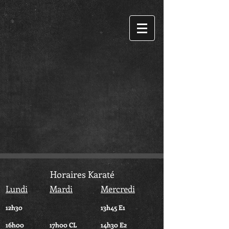
Horaires Karaté
Lundi
Mardi
Mercredi
12h30
13h45 E1
16h00
17h00 CL
14h30 E2