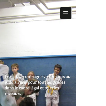
Le club accompagne vos enfants au
judo à Paris pour tout les grades
dans le cadre légal et tous les
niveaux.