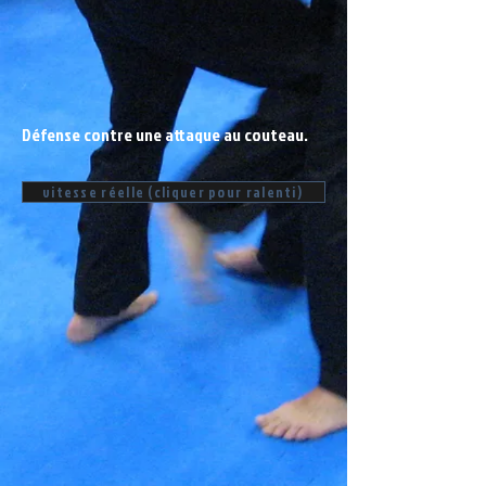
Défense contre une attaque au couteau.
vitesse réelle (cliquer pour ralenti)